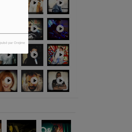
pulsé par Orejime