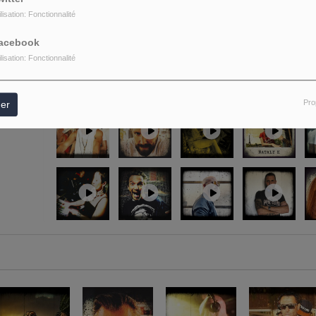
ilisation: Fonctionnalité
acebook
ilisation: Fonctionnalité
Pro
er