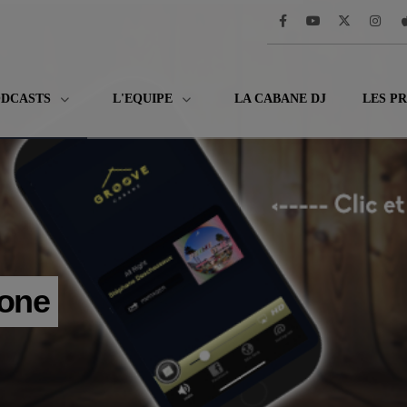
ODCASTS
L'EQUIPE
LA CABANE DJ
LES P
hone