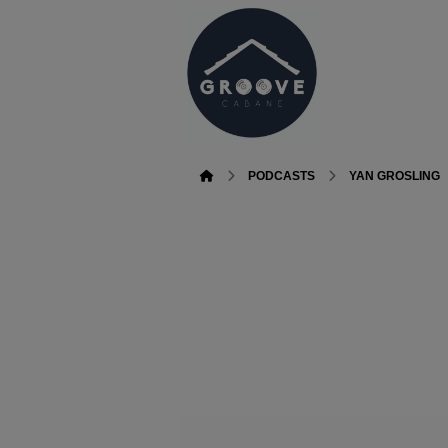
PODCASTS
YAN GROSLING