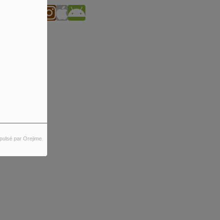
pulsé par Orejime