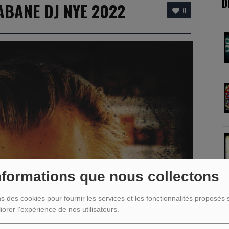
D
ABANE DJ NYE 2022
0
nformations que nous collectons
ns des cookies pour fournir les services et les fonctionnalités proposés s
R
iorer l'expérience de nos utilisateurs.