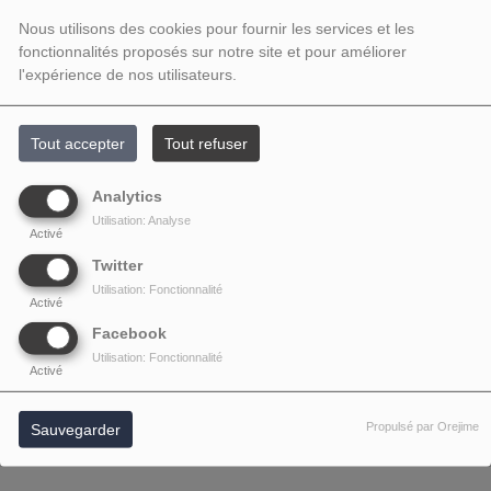
Nous utilisons des cookies pour fournir les services et les
fonctionnalités proposés sur notre site et pour améliorer
l'expérience de nos utilisateurs.
Tout accepter
Tout refuser
Analytics
Utilisation: Analyse
Activé
Twitter
Utilisation: Fonctionnalité
Activé
Facebook
Utilisation: Fonctionnalité
Activé
Propulsé par Orejime
Sauvegarder