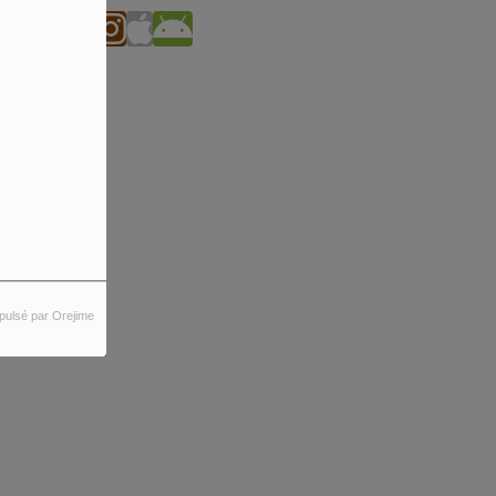
pulsé par Orejime