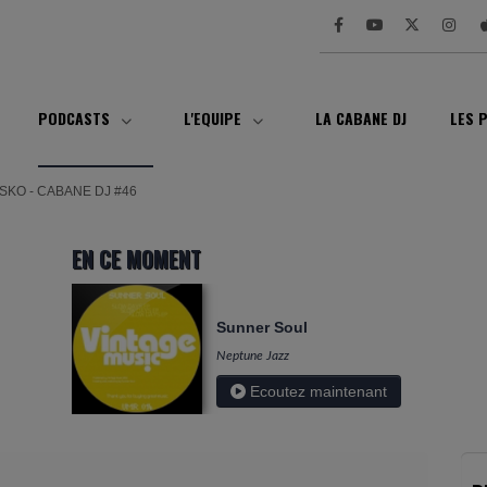
PODCASTS
L'EQUIPE
LA CABANE DJ
LES 
SKO - CABANE DJ #46
EN CE MOMENT
Sunner Soul
Neptune Jazz
Ecoutez maintenant