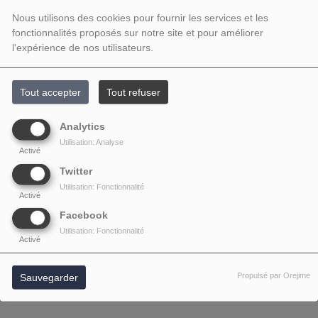
Nous utilisons des cookies pour fournir les services et les
fonctionnalités proposés sur notre site et pour améliorer
l'expérience de nos utilisateurs.
Tout accepter
Tout refuser
Analytics
Utilisation: Analyse
Activé
Twitter
Utilisation: Fonctionnalité
Activé
Facebook
Utilisation: Fonctionnalité
Activé
Propulsé par Orejime
Sauvegarder