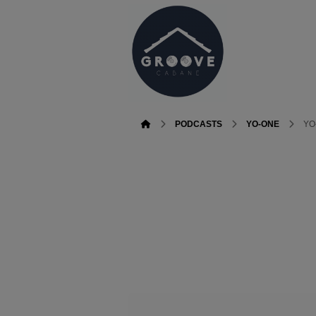
PODCASTS
YO-ONE
YO