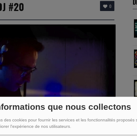
D
DJ #20
0
nformations que nous collectons
ns des cookies pour fournir les services et les fonctionnalités proposés s
R
iorer l'expérience de nos utilisateurs.