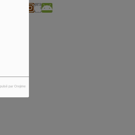
pulsé par Orejime