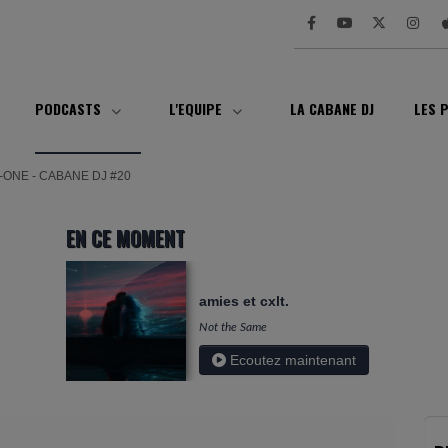
PODCASTS
L'EQUIPE
LA CABANE DJ
LES 
-ONE - CABANE DJ #20
EN CE MOMENT
amies et cxlt.
Not the Same
Ecoutez maintenant