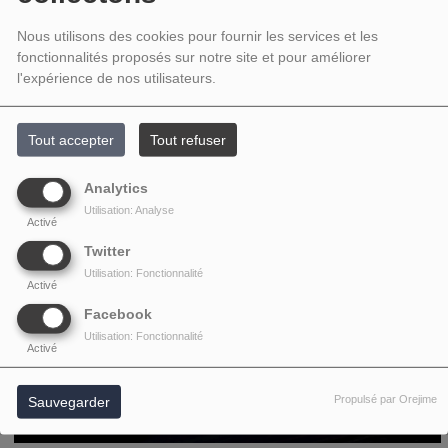
Nous utilisons des cookies pour fournir les services et les
fonctionnalités proposés sur notre site et pour améliorer
l'expérience de nos utilisateurs.
Tout accepter
Tout refuser
Analytics
Utilisation: Analyse
Activé
Twitter
Utilisation: Fonctionnalité
Activé
Facebook
Utilisation: Fonctionnalité
Activé
Propulsé par Orejime
Sauvegarder